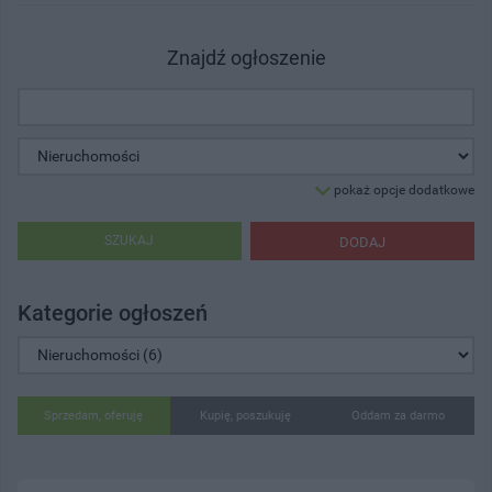
Znajdź ogłoszenie
pokaż opcje dodatkowe
SZUKAJ
DODAJ
Kategorie ogłoszeń
Sprzedam, oferuję
Kupię, poszukuję
Oddam za darmo