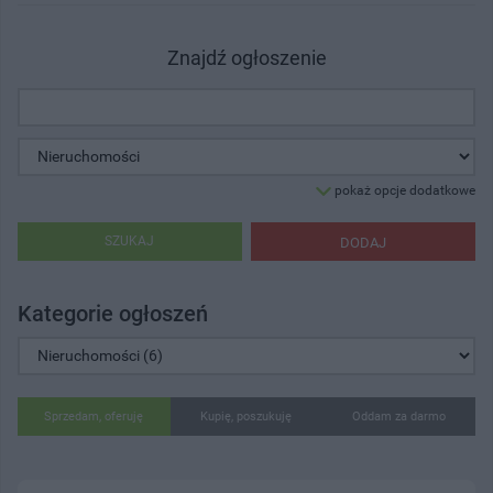
Znajdź ogłoszenie
pokaż opcje dodatkowe
SZUKAJ
DODAJ
Kategorie ogłoszeń
Sprzedam, oferuję
Kupię, poszukuję
Oddam za darmo