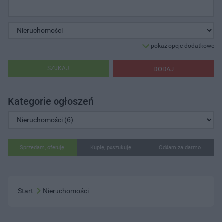
pokaż opcje dodatkowe
SZUKAJ
DODAJ
Kategorie ogłoszeń
Sprzedam, oferuję
Kupię, poszukuję
Oddam za darmo
Start
Nieruchomości