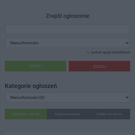
Znajdź ogłoszenie
pokaż opcje dodatkowe
SZUKAJ
DODAJ
Kategorie ogłoszeń
Sprzedam, oferuję
Kupię, poszukuję
Oddam za darmo