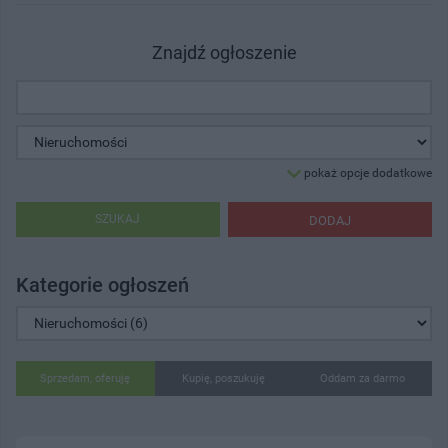
Znajdź ogłoszenie
pokaż opcje dodatkowe
SZUKAJ
DODAJ
Kategorie ogłoszeń
Sprzedam, oferuję
Kupię, poszukuję
Oddam za darmo