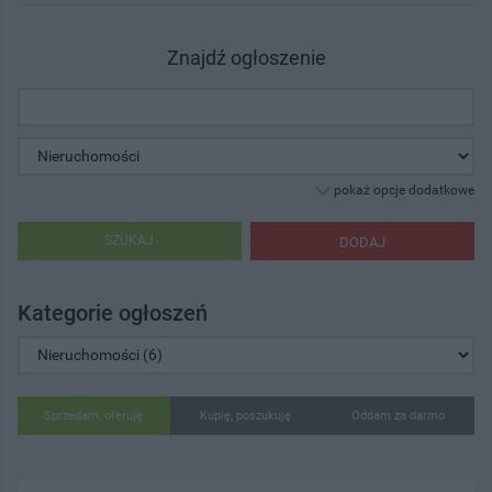
Znajdź ogłoszenie
pokaż opcje dodatkowe
SZUKAJ
DODAJ
Kategorie ogłoszeń
Sprzedam, oferuję
Kupię, poszukuję
Oddam za darmo