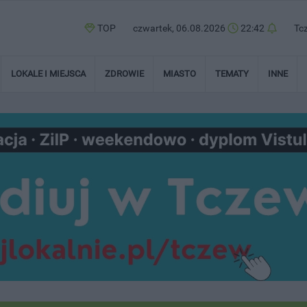
TOP
czwartek, 06.08.2026
22:42
Tc
LOKALE I MIEJSCA
ZDROWIE
MIASTO
TEMATY
INNE