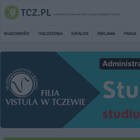
Internetowy Serwis Informacyjny Miasta Tczewa
WIADOMOŚCI
OGŁOSZENIA
KATALOG
REKLAMA
PRACA