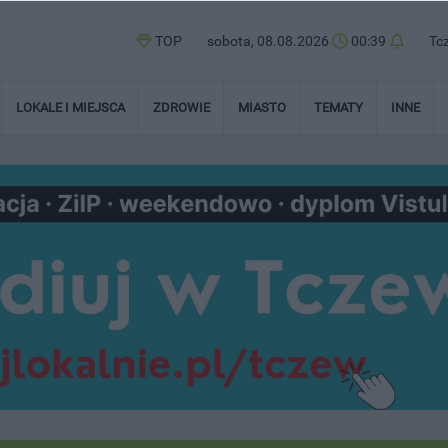
TOP
sobota, 08.08.2026
00:39
Tc
LOKALE I MIEJSCA
ZDROWIE
MIASTO
TEMATY
INNE