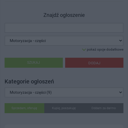
Znajdź ogłoszenie
pokaż opcje dodatkowe
SZUKAJ
DODAJ
Kategorie ogłoszeń
Sprzedam, oferuję
Kupię, poszukuję
Oddam za darmo