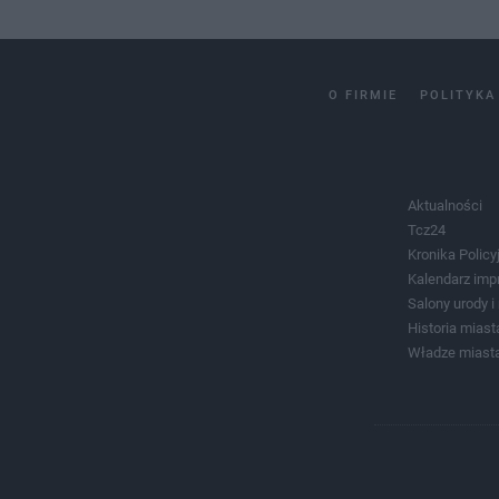
O FIRMIE
POLITYKA
Aktualności
Tcz24
Kronika Policy
Kalendarz imp
Salony urody 
Historia miast
Władze miast