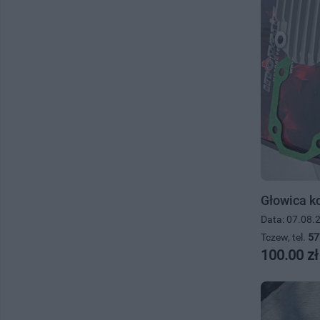
Głowica k
Data: 07.08.
Tczew, tel.
57
100.00 zł