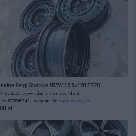
inalne Felgi Stalowe BMW 15 5x120 ET20
07.08.2026, wyświetleń: 9, ważność
14
dni
 tel.
577009141
, kategoria:
Motoryzacja - części
00 zł