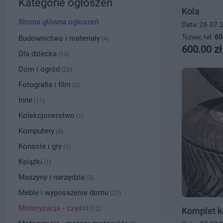
Kategorie ogłoszeń
Kola
Strona główna ogłoszeń
Data: 26.07.
Tczew, tel.
60
Budownictwo i materiały
(4)
600.00 zł
Dla dziecka
(13)
Dom i ogród
(23)
Fotografia i film
(2)
Inne
(11)
Kolekcjonerstwo
(1)
Komputery
(4)
Konsole i gry
(1)
Książki
(1)
Maszyny i narzędzia
(2)
Meble i wyposażenie domu
(27)
Motoryzacja - części
(12)
Komplet k