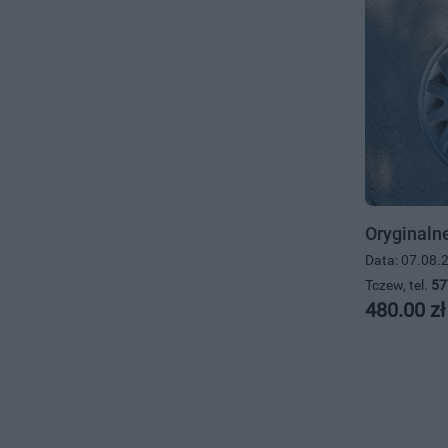
Oryginalne
Data: 07.08.
Tczew, tel.
57
480.00 zł