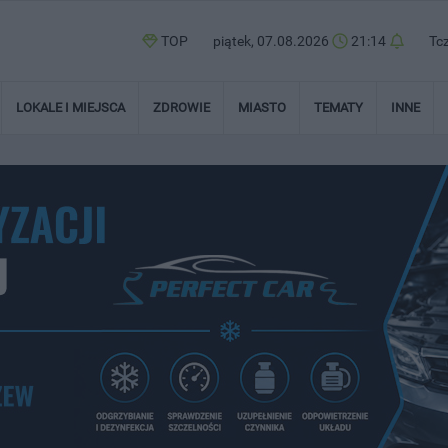
TOP
piątek, 07.08.2026
21:14
Tc
LOKALE I MIEJSCA
ZDROWIE
MIASTO
TEMATY
INNE