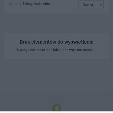
Start
Sklepy, hurtownie...
Brak elementów do wyświetlenia
Niczego nie znaleziono lub żaden wpis nie istnieje...