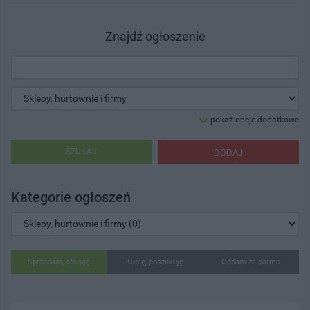
Znajdź ogłoszenie
pokaż opcje dodatkowe
SZUKAJ
DODAJ
Kategorie ogłoszeń
Sprzedam, oferuję
Kupię, poszukuję
Oddam za darmo