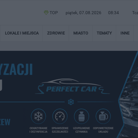
TOP
piątek, 07.08.2026
08:34
Tc
LOKALE I MIEJSCA
ZDROWIE
MIASTO
TEMATY
INNE