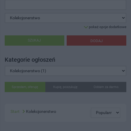
pokaż opcje dodatkowe
SZUKAJ
DODAJ
Kategorie ogłoszeń
Sprzedam, oferuję
Kupię, poszukuję
Oddam za darmo
Start
Kolekcjonerstwo