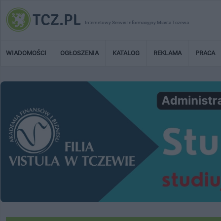
Internetowy Serwis Informacyjny Miasta Tczewa
WIADOMOŚCI
OGŁOSZENIA
KATALOG
REKLAMA
PRACA