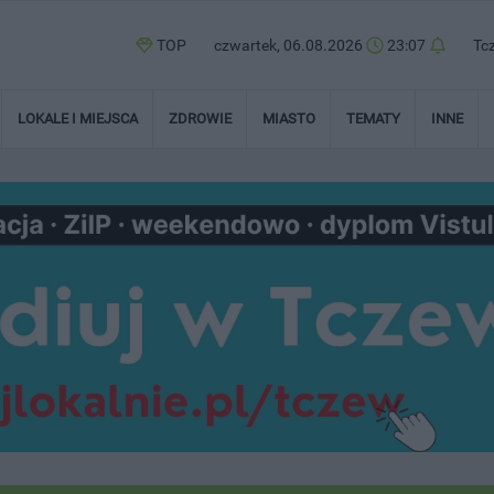
TOP
czwartek, 06.08.2026
23:07
Tc
LOKALE I MIEJSCA
ZDROWIE
MIASTO
TEMATY
INNE