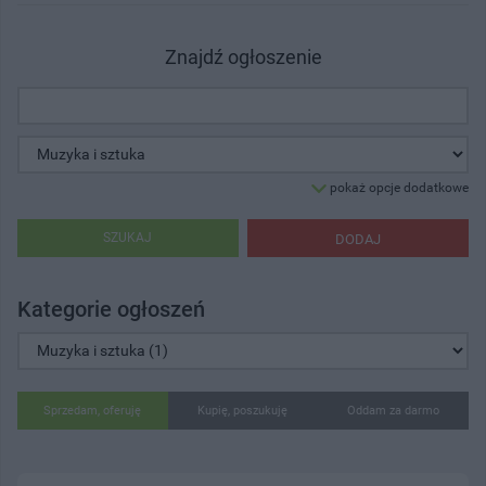
Znajdź ogłoszenie
pokaż opcje dodatkowe
SZUKAJ
DODAJ
Kategorie ogłoszeń
Sprzedam, oferuję
Kupię, poszukuję
Oddam za darmo