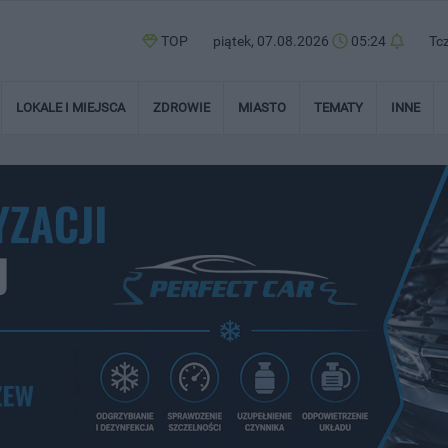
TOP
piątek, 07.08.2026
05:24
Tc
LOKALE I MIEJSCA
ZDROWIE
MIASTO
TEMATY
INNE