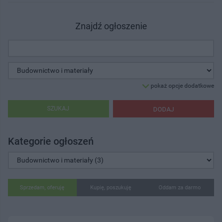
Znajdź ogłoszenie
pokaż opcje dodatkowe
SZUKAJ
DODAJ
Kategorie ogłoszeń
Sprzedam, oferuję
Kupię, poszukuję
Oddam za darmo