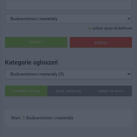
pokaż opcje dodatkowe
SZUKAJ
DODAJ
Kategorie ogłoszeń
Sprzedam, oferuję
Kupię, poszukuję
Oddam za darmo
Start
Budownictwo i materiały