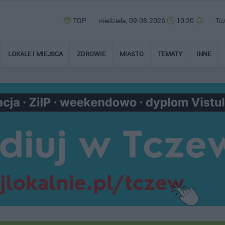
TOP
niedziela, 09.08.2026
10:20
Tc
LOKALE I MIEJSCA
ZDROWIE
MIASTO
TEMATY
INNE