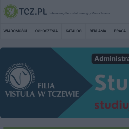
Internetowy Serwis Informacyjny Miasta Tczewa
WIADOMOŚCI
OGŁOSZENIA
KATALOG
REKLAMA
PRACA