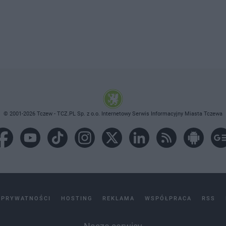
© 2001-2026 Tczew - TCZ.PL Sp. z o.o. Internetowy Serwis Informacyjny Miasta Tczewa
 PRYWATNOŚCI
HOSTING
REKLAMA
WSPÓŁPRACA
RSS