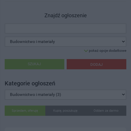
Znajdź ogłoszenie
pokaż opcje dodatkowe
SZUKAJ
DODAJ
Kategorie ogłoszeń
Sprzedam, oferuję
Kupię, poszukuję
Oddam za darmo