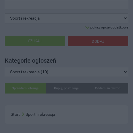
pokaż opcje dodatkowe
SZUKAJ
DODAJ
Kategorie ogłoszeń
Sprzedam, oferuję
Kupię, poszukuję
Oddam za darmo
Start
Sport i rekreacja