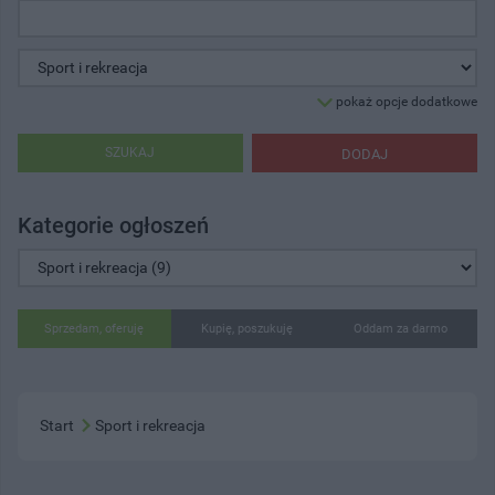
pokaż opcje dodatkowe
SZUKAJ
DODAJ
Kategorie ogłoszeń
Sprzedam, oferuję
Kupię, poszukuję
Oddam za darmo
Start
Sport i rekreacja