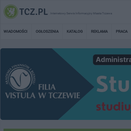
Internetowy Serwis Informacyjny Miasta Tczewa
WIADOMOŚCI
OGŁOSZENIA
KATALOG
REKLAMA
PRACA