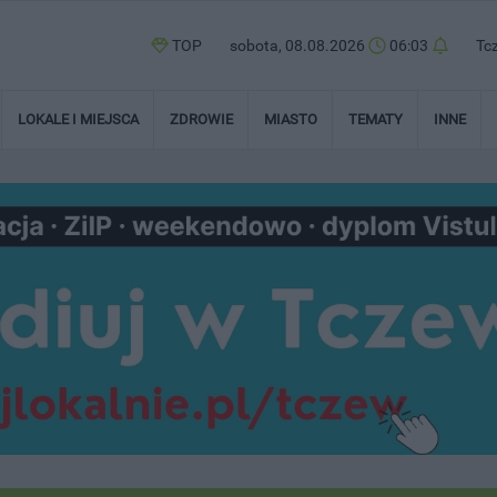
TOP
sobota, 08.08.2026
06:03
Tc
LOKALE I MIEJSCA
ZDROWIE
MIASTO
TEMATY
INNE