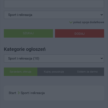
pokaż opcje dodatkowe
SZUKAJ
DODAJ
Kategorie ogłoszeń
Sprzedam, oferuję
Kupię, poszukuję
Oddam za darmo
Start
Sport i rekreacja