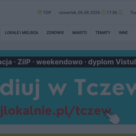
TOP
czwartek, 06.08.2026
17:36
Tc
LOKALE I MIEJSCA
ZDROWIE
MIASTO
TEMATY
INNE