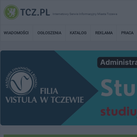
Internetowy Serwis Informacyjny Miasta Tczewa
WIADOMOŚCI
OGŁOSZENIA
KATALOG
REKLAMA
PRACA