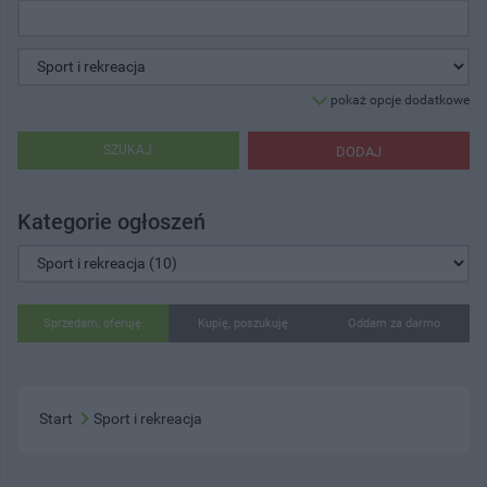
pokaż opcje dodatkowe
SZUKAJ
DODAJ
Kategorie ogłoszeń
Sprzedam, oferuję
Kupię, poszukuję
Oddam za darmo
Start
Sport i rekreacja