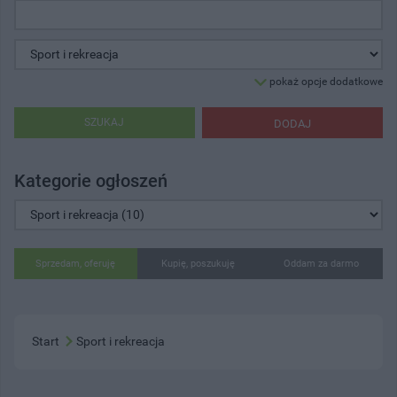
pokaż opcje dodatkowe
SZUKAJ
DODAJ
Kategorie ogłoszeń
Sprzedam, oferuję
Kupię, poszukuję
Oddam za darmo
Start
Sport i rekreacja