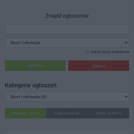
Znajdź ogłoszenie
pokaż opcje dodatkowe
SZUKAJ
DODAJ
Kategorie ogłoszeń
Sprzedam, oferuję
Kupię, poszukuję
Oddam za darmo