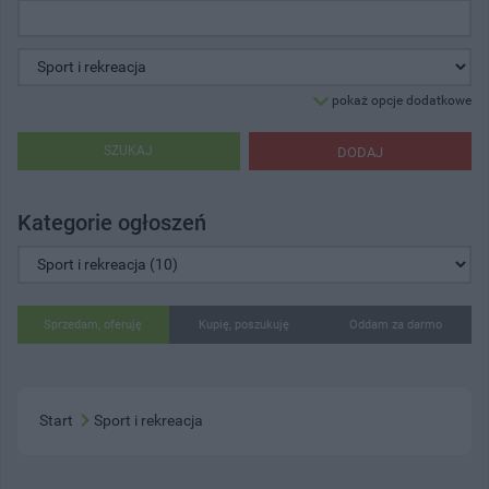
pokaż opcje dodatkowe
SZUKAJ
DODAJ
Kategorie ogłoszeń
Sprzedam, oferuję
Kupię, poszukuję
Oddam za darmo
Start
Sport i rekreacja