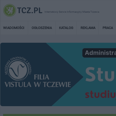
Internetowy Serwis Informacyjny Miasta Tczewa
WIADOMOŚCI
OGŁOSZENIA
KATALOG
REKLAMA
PRACA