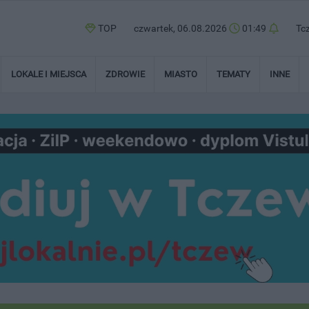
TOP
czwartek, 06.08.2026
01:49
Tc
LOKALE I MIEJSCA
ZDROWIE
MIASTO
TEMATY
INNE