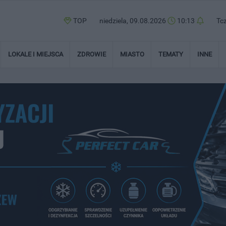
TOP
niedziela, 09.08.2026
10:13
Tc
LOKALE I MIEJSCA
ZDROWIE
MIASTO
TEMATY
INNE