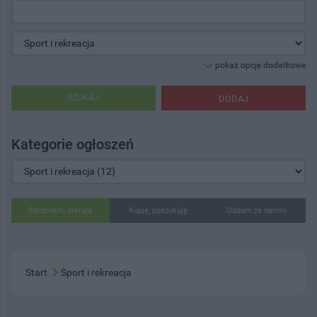
pokaż opcje dodatkowe
SZUKAJ
DODAJ
Kategorie ogłoszeń
Sprzedam, oferuję
Kupię, poszukuję
Oddam za darmo
Start
Sport i rekreacja