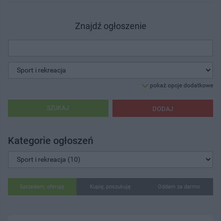
Znajdź ogłoszenie
pokaż opcje dodatkowe
SZUKAJ
DODAJ
Kategorie ogłoszeń
Sprzedam, oferuję
Kupię, poszukuję
Oddam za darmo