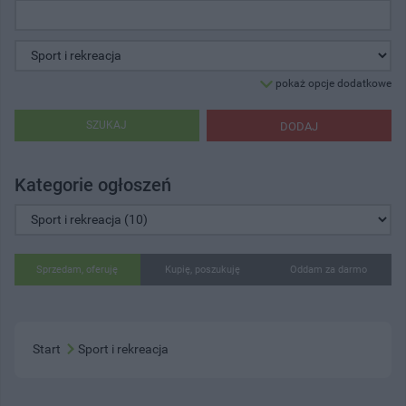
pokaż opcje dodatkowe
SZUKAJ
DODAJ
Kategorie ogłoszeń
Sprzedam, oferuję
Kupię, poszukuję
Oddam za darmo
Start
Sport i rekreacja