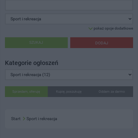
pokaż opcje dodatkowe
SZUKAJ
DODAJ
Kategorie ogłoszeń
Sprzedam, oferuję
Kupię, poszukuję
Oddam za darmo
Start
Sport i rekreacja