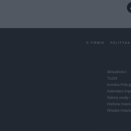
O FIRMIE
POLITYKA
Aktualności
Tcz24
Kronika Policy
Kalendarz imp
Salony urody 
Historia miast
Władze miast