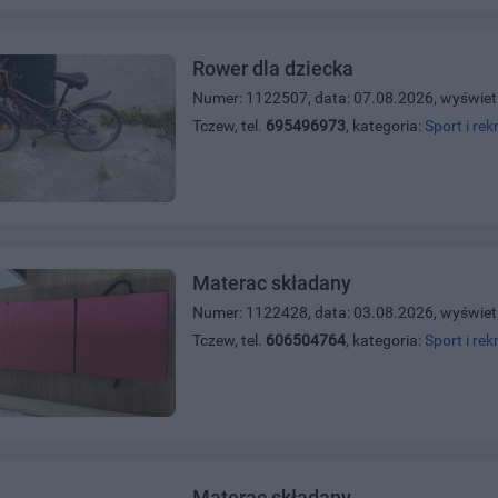
Rower dla dziecka
Numer: 1122507, data: 07.08.2026, wyświet
Tczew, tel.
695496973
, kategoria:
Sport i rek
Materac składany
Numer: 1122428, data: 03.08.2026, wyświet
Tczew, tel.
606504764
, kategoria:
Sport i rek
Materac składany