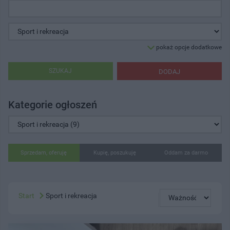
pokaż opcje dodatkowe
SZUKAJ
DODAJ
Kategorie ogłoszeń
Sprzedam, oferuję
Kupię, poszukuję
Oddam za darmo
Start
Sport i rekreacja