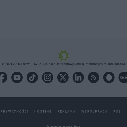
© 2001-2026 Tczew - TCZ.PL Sp. z o.o. Internetowy Serwis Informacyjny Miasta Tczewa
 PRYWATNOŚCI
HOSTING
REKLAMA
WSPÓŁPRACA
RSS