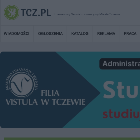
Internetowy Serwis Informacyjny Miasta Tczewa
WIADOMOŚCI
OGŁOSZENIA
KATALOG
REKLAMA
PRACA