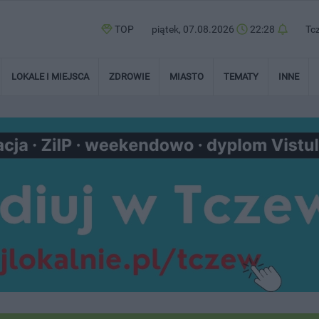
TOP
piątek, 07.08.2026
22:28
Tc
LOKALE I MIEJSCA
ZDROWIE
MIASTO
TEMATY
INNE