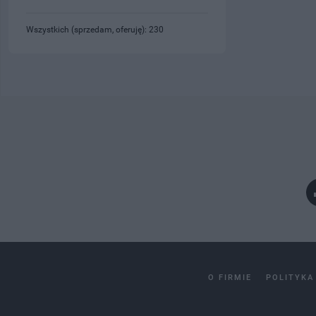
Wszystkich (sprzedam, oferuję): 230
O FIRMIE
POLITYKA