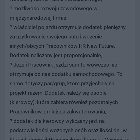
? możliwość rozwoju zawodowego w
międzynarodowej firmie,
? właściciel pojazdu otrzymuje dodatek pieniężny
za użytkowanie swojego auta i wożenie
innych/obcych Pracowników HR New Future.
Dodatek naliczany jest proporcjonalnie,
? Jeżeli Pracownik jeździ sam to wówczas nie
otrzymuje od nas dodatku samochodowego. To
samo dotyczy par/grup, które przyjechały na
projekt razem. Dodatek należy się osobie
(kierowcy), która zabiera również pozostałych
Pracowników z miejsca zakwaterowania,
? dodatek dla kierowcy wyliczany jest na
podstawie ilości wożonych osób oraz ilości dni, w
których dowoził Pracowników do pracy. Wynosi on