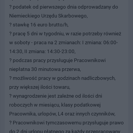
? podatek od pierwszego dnia odprowadzany do
Niemieckiego Urzędu Skarbowego,
? stawkę 16 euro brutto/h,
? pracę 5 dni w tygodniu, w razie potrzeby również
w soboty - praca na 2 zmianach: I zmiana: 06:00-
14:30, II zmiana: 14:30-23:00,
? podczas pracy przysługuje Pracownikowi
niepłatna 30 minutowa przerwa,
? możliwość pracy w godzinach nadliczbowych,
przy większej ilości towaru,
? wynagrodzenie jest zależne od ilości dni
roboczych w miesiącu, klasy podatkowej
Pracownika, urlopów, L4 oraz innych czynników,
? Pracownikowi tymczasowemu przysługuje prawo
do 2 dni urlopu płatnego za każdy przepracowany