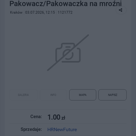
Pakowacz/Pakowaczka na mroźni
Kraków
03.07.2026, 12:15
1121772
GALERIA
INFO
MAPA
NAPISZ
1.00
Cena:
zł
Sprzedaje:
HRNewFuture