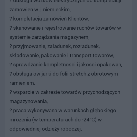
? obsługa wózków elektrycznych do kompletacji
zamówień w j. niemieckim,
? kompletacja zamówień Klientów,
? skanowanie i rejestrowanie ruchów towarów w
systemie zarządzania magazynem,
? przyjmowanie, załadunek, rozładunek,
składowanie, pakowanie i transport towarów,
? sprawdzanie kompletności i jakości opakowań,
? obsługa owijarki do folii stretch z obrotowym
ramieniem,
? wsparcie w zakresie towarów przychodzących i
magazynowania,
? praca wykonywana w warunkach głębokiego
mrożenia (w temperaturach do -24°C) w
odpowiedniej odzieży roboczej.