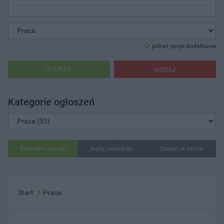
pokaż opcje dodatkowe
SZUKAJ
DODAJ
Kategorie ogłoszeń
Sprzedam, oferuję
Kupię, poszukuję
Oddam za darmo
Start
Praca