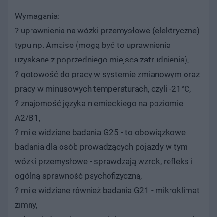
Wymagania:
? uprawnienia na wózki przemysłowe (elektryczne)
typu np. Amaise (mogą być to uprawnienia
uzyskane z poprzedniego miejsca zatrudnienia),
? gotowość do pracy w systemie zmianowym oraz
pracy w minusowych temperaturach, czyli -21°C,
? znajomość języka niemieckiego na poziomie
A2/B1,
? mile widziane badania G25 - to obowiązkowe
badania dla osób prowadzących pojazdy w tym
wózki przemysłowe - sprawdzają wzrok, refleks i
ogólną sprawność psychofizyczną,
? mile widziane również badania G21 - mikroklimat
zimny,