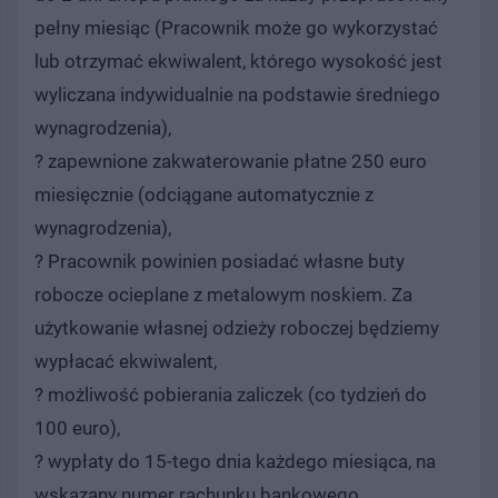
pełny miesiąc (Pracownik może go wykorzystać
lub otrzymać ekwiwalent, którego wysokość jest
wyliczana indywidualnie na podstawie średniego
wynagrodzenia),
? zapewnione zakwaterowanie płatne 250 euro
miesięcznie (odciągane automatycznie z
wynagrodzenia),
? Pracownik powinien posiadać własne buty
robocze ocieplane z metalowym noskiem. Za
użytkowanie własnej odzieży roboczej będziemy
wypłacać ekwiwalent,
? możliwość pobierania zaliczek (co tydzień do
100 euro),
? wypłaty do 15-tego dnia każdego miesiąca, na
wskazany numer rachunku bankowego,