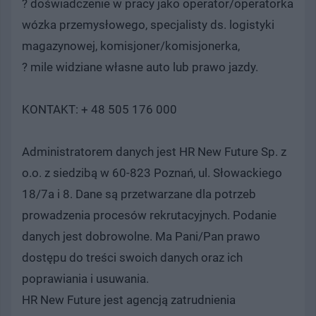
? doświadczenie w pracy jako operator/operatorka
wózka przemysłowego, specjalisty ds. logistyki
magazynowej, komisjoner/komisjonerka,
? mile widziane własne auto lub prawo jazdy.
KONTAKT: + 48 505 176 000
Administratorem danych jest HR New Future Sp. z
o.o. z siedzibą w 60-823 Poznań, ul. Słowackiego
18/7a i 8. Dane są przetwarzane dla potrzeb
prowadzenia procesów rekrutacyjnych. Podanie
danych jest dobrowolne. Ma Pani/Pan prawo
dostępu do treści swoich danych oraz ich
poprawiania i usuwania.
HR New Future jest agencją zatrudnienia