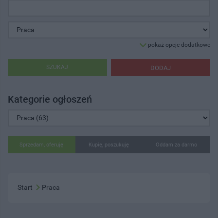
pokaż opcje dodatkowe
SZUKAJ
DODAJ
Kategorie ogłoszeń
Sprzedam, oferuję
Kupię, poszukuję
Oddam za darmo
Start
Praca