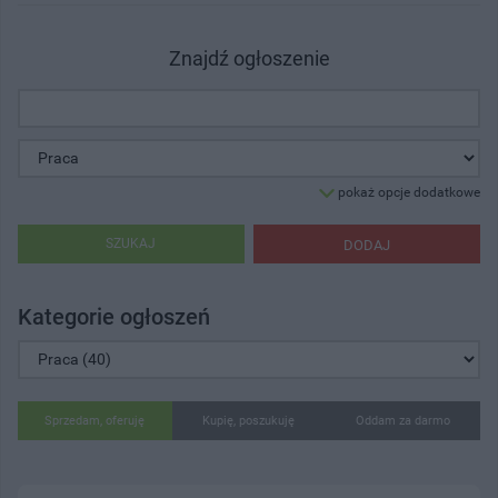
Znajdź ogłoszenie
pokaż opcje dodatkowe
SZUKAJ
DODAJ
Kategorie ogłoszeń
Sprzedam, oferuję
Kupię, poszukuję
Oddam za darmo