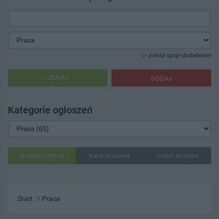
pokaż opcje dodatkowe
SZUKAJ
DODAJ
Kategorie ogłoszeń
Sprzedam, oferuję
Kupię, poszukuję
Oddam za darmo
Start
Praca