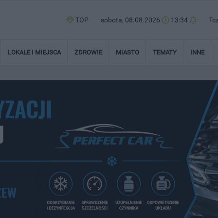
TOP
sobota, 08.08.2026
13:34
Tc
LOKALE I MIEJSCA
ZDROWIE
MIASTO
TEMATY
INNE