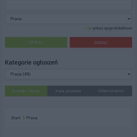
pokaż opcje dodatkowe
SZUKAJ
DODAJ
Kategorie ogłoszeń
Sprzedam, oferuję
Kupię, poszukuję
Oddam za darmo
Start
Praca