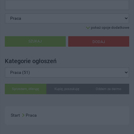
pokaż opcje dodatkowe
SZUKAJ
DODAJ
Kategorie ogłoszeń
Sprzedam, oferuję
Kupię, poszukuję
Oddam za darmo
Start
Praca