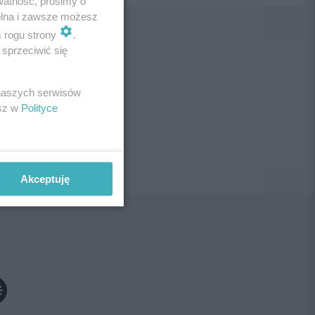
watność, prosimy o
wolna i zawsze możesz
m rogu strony
.
sprzeciwić się
ne!
 naszych serwisów
esz w
Polityce
Akceptuję