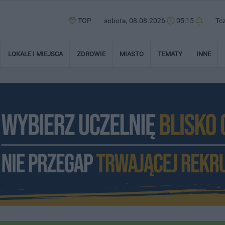
TOP
sobota, 08.08.2026
05:15
Tc
LOKALE I MIEJSCA
ZDROWIE
MIASTO
TEMATY
INNE