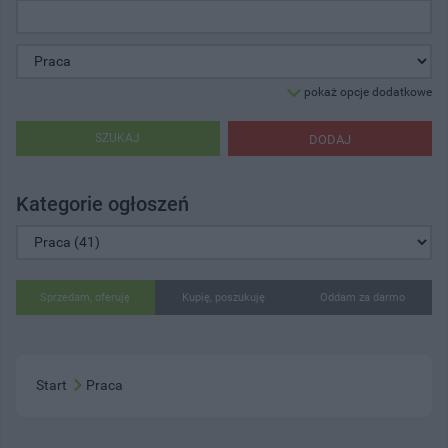
pokaż opcje dodatkowe
SZUKAJ
DODAJ
Kategorie ogłoszeń
Sprzedam, oferuję
Kupię, poszukuję
Oddam za darmo
Start
Praca