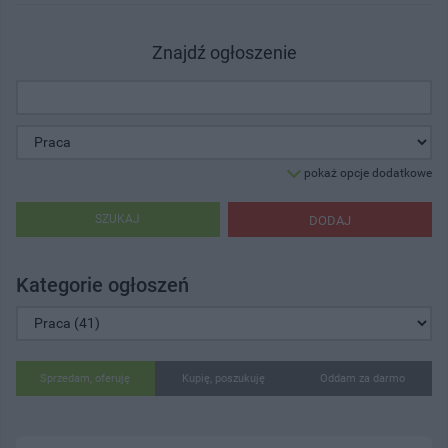
Znajdź ogłoszenie
pokaż opcje dodatkowe
SZUKAJ
DODAJ
Kategorie ogłoszeń
Sprzedam, oferuję
Kupię, poszukuję
Oddam za darmo